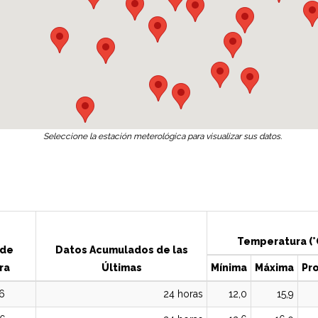
Seleccione la estación meterológica para visualizar sus datos.
Temperatura (°
 de
Datos Acumulados de las
ra
Últimas
Mínima
Máxima
Pr
6
24 horas
12,0
15,9