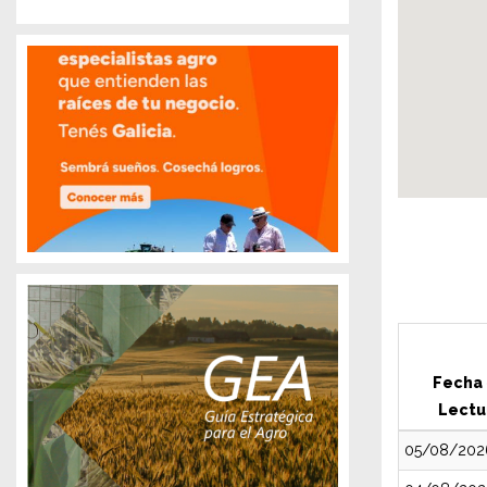
Fecha
Lectu
05/08/202