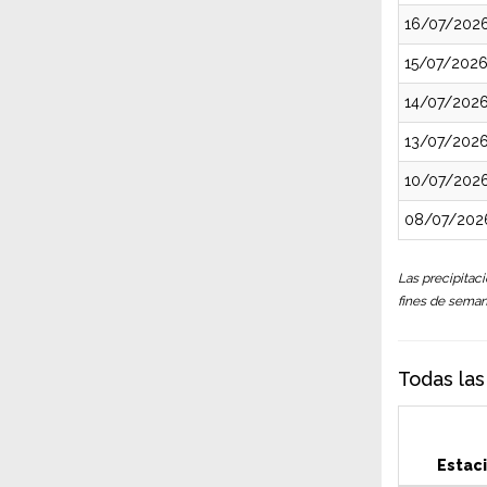
16/07/202
15/07/202
14/07/202
13/07/202
10/07/202
08/07/202
Las precipitaci
fines de semana
Todas las
Estac