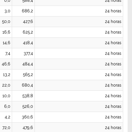
0,0
588,4
24 horas
3,0
686,2
24 horas
50,0
427,6
24 horas
16,6
625,2
24 horas
14,6
418,4
24 horas
7,4
377,4
24 horas
46,6
484,4
24 horas
13,2
565,2
24 horas
22,0
680,4
24 horas
10,0
538,8
24 horas
6,0
526,0
24 horas
4,2
360,6
24 horas
72,0
479,6
24 horas