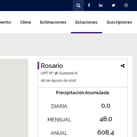
iento
Clima
Estimaciones
Estaciones
Suscriptores
Rosario
URT Nº
38
Subzona
III
06 de Agosto de 2026
Precipitación Acumulada
0,0
DIARIA
48,0
MENSUAL
608,4
ANUAL