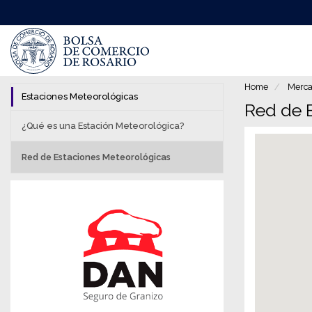
Pasar
al
contenido
principal
Home
Merca
Estaciones Meteorológicas
Red de 
¿Qué es una Estación Meteorológica?
Red de Estaciones Meteorológicas