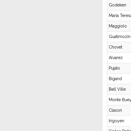
Godeken
María Teres
Maggiolo
Guatimozín
Chovet
Alvarez
Pujato
Bigand
Bell Ville
Monte Bue
Clason
Irigoyen