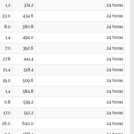
1,2
374,2
24 horas
33,0
434,6
24 horas
8,0
380,8
24 horas
1,4
494,0
24 horas
7,0
392,6
24 horas
27,8
441,4
24 horas
21,4
518,4
24 horas
19,0
509,6
24 horas
1,4
584,8
24 horas
0,8
539,2
24 horas
17,0
512,2
24 horas
26,0
640,0
24 horas