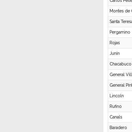
Carlos Pelle
Montes de
Santa Teres
Pergamino
Rojas
Junín
Chacabuco
General Vil
General Pin
Lincoln
Rufino
Canals
Baradero