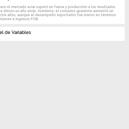
ero el mercado aviar superó en faena y producción a los resultados
se dieron un año atrás. Asimismo, el consumo aparente aumentó un
ntre años, aunque el desempeño exportador fue menor en términos
olumen e ingresos FOB.
l de Variables