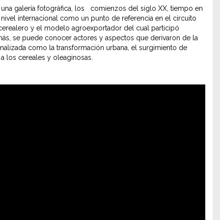
una galería fotográfica, los comienzos del siglo XX, tiempo en
ivel internacional como un punto de referencia en el circuito
erealero y el modelo agroexportador del cual participó
emás, se puede conocer actores y aspectos que derivaron de la
ionalizada como la transformación urbana, el surgimiento de
 a los cereales y oleaginosas.