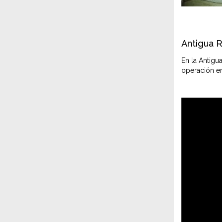
Antigua 
En la Antigu
operación en