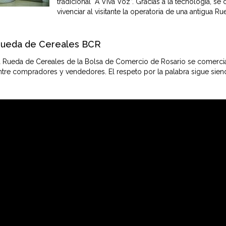
tradicional “A Viva Voz”. Gracias a la tecnología, 
vivenciar al visitante la operatoria de una antigua 
Rueda de Cereales BCR
a Rueda de Cereales de la Bolsa de Comercio de Rosario se comercial
tre compradores y vendedores. El respeto por la palabra sigue siendo