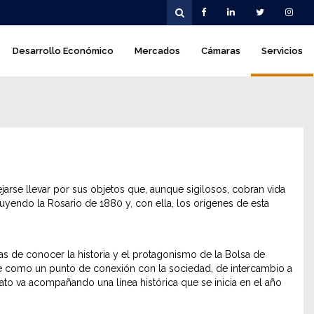
Desarrollo Económico
Mercados
Cámaras
Servicios
arse llevar por sus objetos que, aunque sigilosos, cobran vida
ruyendo la Rosario de 1880 y, con ella, los orígenes de esta
as de conocer la historia y el protagonismo de la Bolsa de
ne como un punto de conexión con la sociedad, de intercambio a
lato va acompañando una línea histórica que se inicia en el año