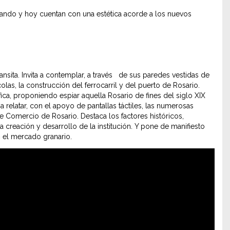
izando y hoy cuentan con una estética acorde a los nuevos
ransita. Invita a contemplar, a través de sus paredes vestidas de
olas, la construcción del ferrocarril y del puerto de Rosario.
a, proponiendo espiar aquella Rosario de fines del siglo XIX
 relatar, con el apoyo de pantallas táctiles, las numerosas
de Comercio de Rosario. Destaca los factores históricos,
a creación y desarrollo de la institución. Y pone de manifiesto
en el mercado granario.