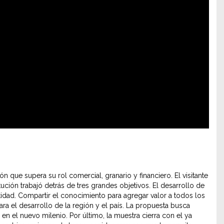
ción que supera su rol comercial, granario y financiero. El visitante
tución trabajó detrás de tres grandes objetivos. El desarrollo de
idad. Compartir el conocimiento para agregar valor a todos los
a el desarrollo de la región y el país. La propuesta busca
en el nuevo milenio. Por último, la muestra cierra con el ya