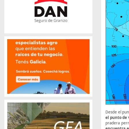
Desde el punt
el punto de 
pradera per
encuentra e