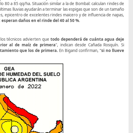
lo 80 a 85 qq/ha. Situación similar a la de Bombal: calculan rindes de
últimas lluvias ayudarán a terminar las espigas que son de un tamaño
es, epicentro de excelentes rindes maicero y de influencia de napas,
:
esperan daños en el rinde del 40 al 50 %
.
 los técnicos advierten que
todo dependerá de cuánta agua deje
rior al de maíz de primera
", indican desde Cañada Rosquín. Si
tamiento que los de primera.
En Bigand confirman, “
si no llueve