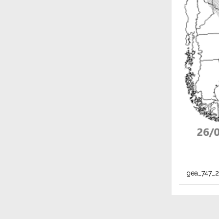
gea_747_2