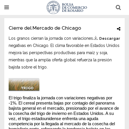
Pasar
T
T
al
o
o
g
g
contenido
g
g
l
l
principal
Cierre del Mercado de Chicago
e
e
n
n
a
a
Los granos cierran la jornada con variaciones
Descargar
v
v
negativas en Chicago. El clima favorable en Estados Unidos
i
i
g
g
mejora las perspectivas productivas para maíz y soja,
a
a
t
t
mientras que la amplia oferta global refuerza la presión
i
i
bajista sobre el trigo.
o
o
n
n
El trigo finaliza la jornada con variaciones negativas por 
-1%. El cereal presenta bajas por contagio del panorama 
bajista general en el mercado, presionado por el avance de 
la cosecha del trigo de invierno en Estados Unidos. A su 
vez, el trigo estadounidense enfrenta una aguda 
competencia por la llegada al mercado de la cosecha del 