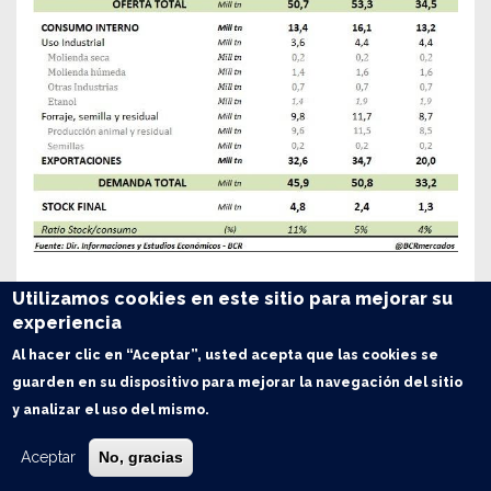
Utilizamos cookies en este sitio para mejorar su
experiencia
Oferta y Demanda proyectada
Al hacer clic en “Aceptar”, usted acepta que las cookies se
Trigo: Balance de Oferta y Demanda en Argentina
guarden en su dispositivo para mejorar la navegación del sitio
y analizar el uso del mismo.
Maíz: Balance de Oferta y Demanda en Argentina
Aceptar
No, gracias
Soja: Balance de Oferta y Demanda en Argentina