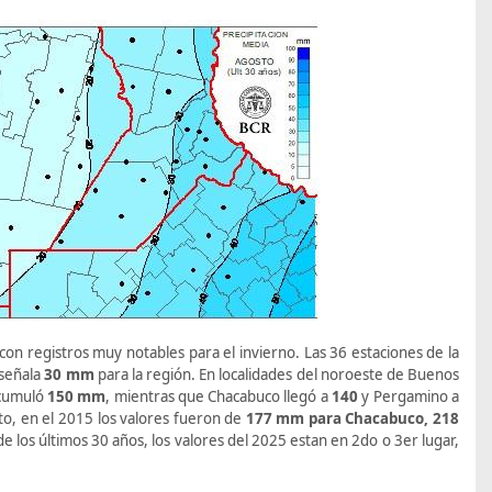
con registros muy notables para el invierno. Las 36 estaciones de la
 señala
30 mm
para la región. En localidades del noroeste de Buenos
acumuló
150 mm
, mientras que Chacabuco llegó a
140
y Pergamino a
sto, en el 2015 los valores fueron de
177 mm para Chacabuco, 218
de los últimos 30 años, los valores del 2025 estan en 2do o 3er lugar,