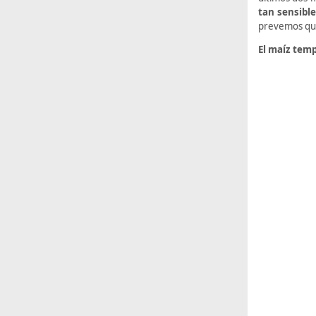
tan sensible
prevemos que 
El maíz temp