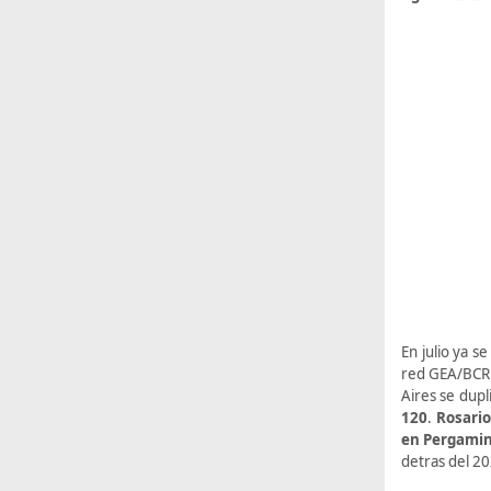
En julio ya s
red GEA/BCR
Aires se dupl
120
.
Rosario
en Pergamin
detras del 20