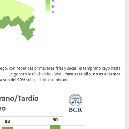
ego, con repetidas primaveras frías y secas, el temprano cayó hasta
 q ue generó la Chicharrita (88%).
Pero este año, no es el temor
ra sea del 90%
sobre el total sembrado.