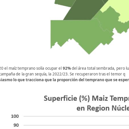
20 el maíz temprano solía ocupar el
92%
del área total sembrada, pero lu
 campaña de la gran sequía, la 2022/23. Se recuperaron tras el temor
siasmo lo que tracciona que la proporción del temprano que se espe