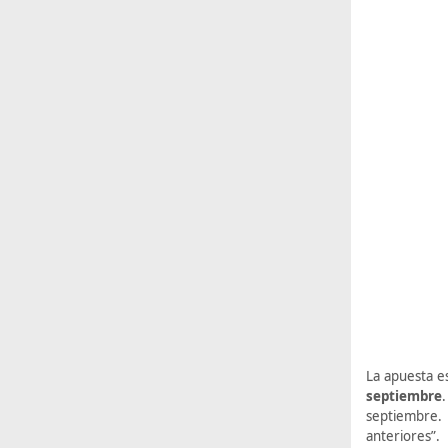
La apuesta es
septiembre
septiembre
anteriores”.