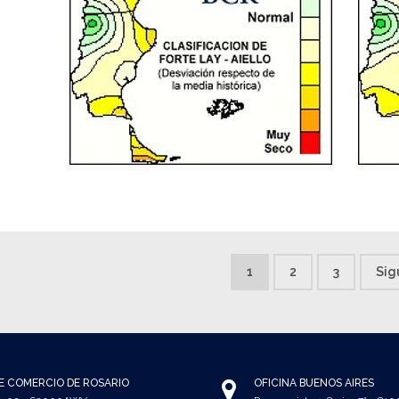
1
2
3
Sig
E COMERCIO DE ROSARIO
OFICINA BUENOS AIRES