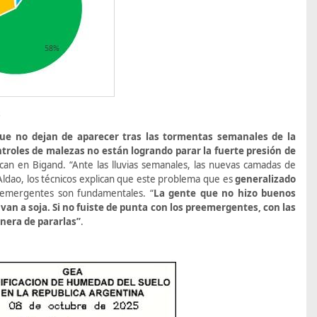
s
ue no dejan de aparecer tras las tormentas semanales de la
troles de malezas no están logrando parar la fuerte presión de
acan en Bigand. “Ante las lluvias semanales, las nuevas camadas de
 Aldao, los técnicos explican que este problema que es
generalizado
eemergentes son fundamentales. “
La gente que no hizo buenos
n a soja. Si no fuiste de punta con los preemergentes, con las
nera de pararlas”
.