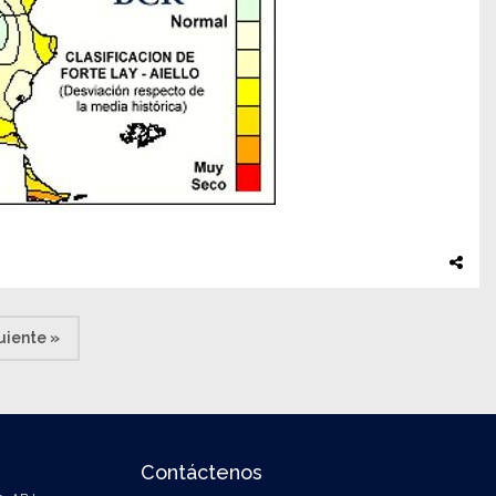
uiente »
Contáctenos