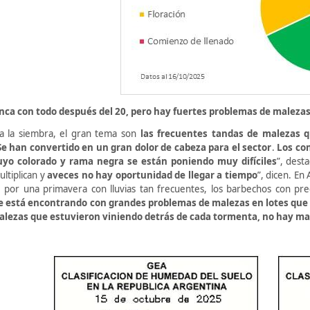
anca con todo después del 20, pero hay
fuertes problemas de maleza
 a la siembra, el gran tema son
las frecuentes tandas de malezas q
e han convertido en un gran dolor de cabeza para el sector
.
Los con
uyo colorado y rama negra se están poniendo muy difíciles
”, dest
ltiplican y
aveces no hay oportunidad de llegar a tiempo
”, dicen. En
n
por una primavera con lluvias tan frecuentes, los barbechos con pr
 está encontrando con grandes problemas de malezas en lotes que va
alezas que estuvieron viniendo detrás de cada tormenta, no hay ma