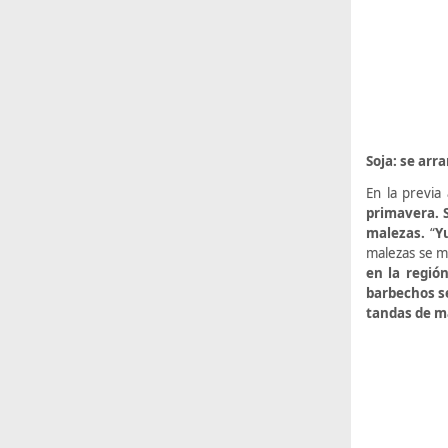
Soja: se arr
En la previa
primavera. S
malezas.
“
Y
malezas se mu
en la regió
barbechos se
tandas de m