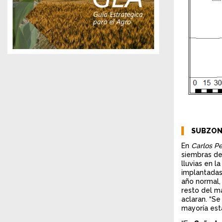
SUBZONA
En
Carlos Pe
siembras de
lluvias en 
implantadas 
año normal,
resto del ma
aclaran. “Se
mayoría est