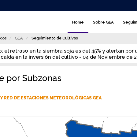
GEA
Home
Sobre GEA
Seguim
-
main
dos
GEA
Seguimiento de Cultivos
menú
o: el retraso en la siembra soja es del 45% y alertan por 
 caída en la inversión del cultivo - 04 de Noviembre de 
le por Subzonas
Y RED DE ESTACIONES METEOROLÓGICAS GEA