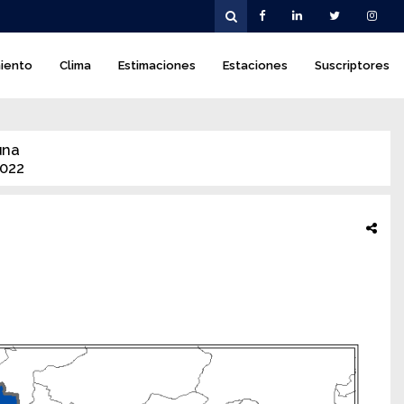
iento
Clima
Estimaciones
Estaciones
Suscriptores
una
2022