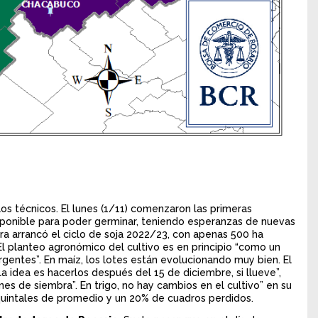
los técnicos. El lunes (1/11) comenzaron las primeras
sponible para poder germinar, teniendo esperanzas de nuevas
ra arrancó el ciclo de soja 2022/23, con apenas 500 ha
 El planteo agronómico del cultivo es en principio “como un
entes”. En maíz, los lotes están evolucionando muy bien. El
a idea es hacerlos después del 15 de diciembre, si llueve”,
nes de siembra”. En trigo, no hay cambios en el cultivo” en su
uintales de promedio y un 20% de cuadros perdidos.