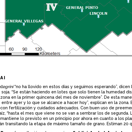
 I
llegrini
“no ha llovido en estos días y seguimos esperando”, dicen 
 soja. “Se están haciendo en lotes que solo tienen la humedad di
la zona en la primer quincena del mes de noviembre”. De esta mane
entre ayer y lo que se alcance a hacer hoy”, explican en la zona.
 con fertilización y cuidados adecuados. Con buen uso de preemerg
íz, “hasta el mes que viene no se van a sembrar los de segunda. L
 mantiene lo previsto en un principio por ahora en cuanto a los pla
án transitando la etapa de máximo tamaño de grano. Estiman 20 q