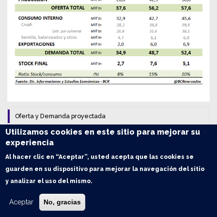
Oferta y Demanda proyectada
Utilizamos cookies en este sitio para mejorar su
Trigo: Balance de Oferta y Demanda en Argentina
experiencia
Al hacer clic en “Aceptar”, usted acepta que las cookies se
Maíz: Balance de Oferta y Demanda en Argentina
guarden en su dispositivo para mejorar la navegación del sitio
y analizar el uso del mismo.
Soja: Balance de Oferta y Demanda en Argentina
Aceptar
No, gracias
Índice de contenidos