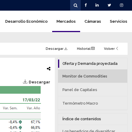
Desarrollo Económico
Mercados
Cámaras
Servicios
Descargar
Historial
Volver
Oferta y Demanda proyectada
Monitor de Commodities
Descargar
Panel de Capitales
Termómetro Macro
Índice de contenidos
Los beneficios de diversificar