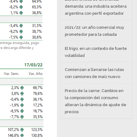
demanda: una industria aceitera
argentina con perfil exportador
2021/22: un año comercial muy
prometedor para la cebada
El trigo, en un contexto de fuerte
volatilidad
Comienzan a llenarse las rutas
con camiones de maíz nuevo
Precio de la carne: Cambios en
la composición del consumo
alteran la dinámica de ajuste de
precios