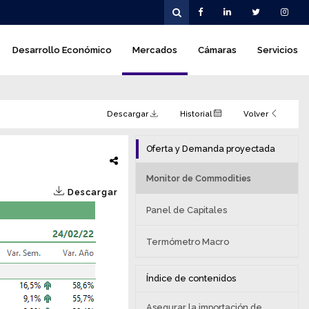
Desarrollo Económico
Mercados
Cámaras
Servicios
Descargar
Historial
Volver
Oferta y Demanda proyectada
Monitor de Commodities
Descargar
Panel de Capitales
Termómetro Macro
Índice de contenidos
Asegurar la importación de