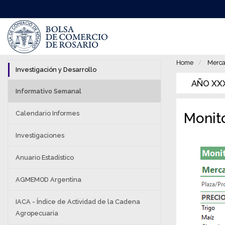
Pasar
al
contenido
principal
Home
Merca
Investigación y Desarrollo
AÑO XXXI
Informativo Semanal
Calendario Informes
Monit
Investigaciones
Anuario Estadístico
AGMEMOD Argentina
IACA - Índice de Actividad de la Cadena
Agropecuaria