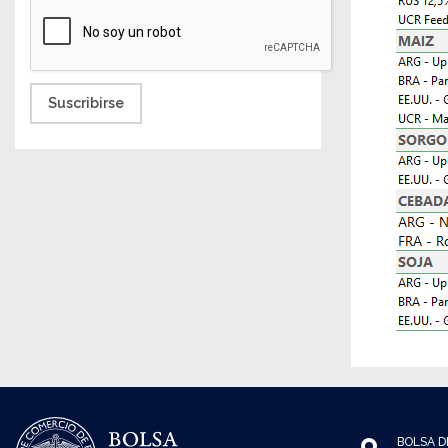
Suscribirse
BOLSA D