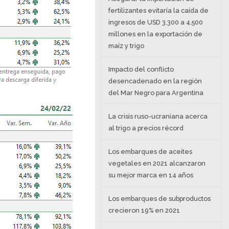
fertilizantes evitaría la caída de
ingresos de USD 3.300 a 4.500
millones en la exportación de
maíz y trigo
Impacto del conflicto
desencadenado en la región
del Mar Negro para Argentina
La crisis ruso-ucraniana acerca
al trigo a precios récord
Los embarques de aceites
vegetales en 2021 alcanzaron
su mejor marca en 14 años
Los embarques de subproductos
crecieron 19% en 2021