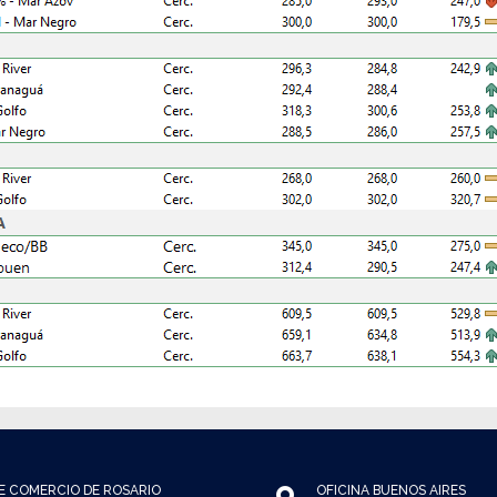
E COMERCIO DE ROSARIO
OFICINA BUENOS AIRES