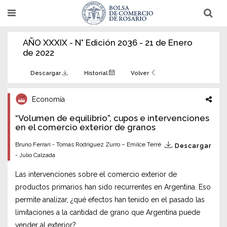
Pasar
T
T
al
o
o
g
g
contenido
g
g
AÑO XXXIX - N° Edición 2036 - 21 de Enero
l
l
principal
e
e
de 2022
n
n
a
a
v
v
Descargar
Historial
Volver
i
i
g
g
a
a
Economía
t
t
i
i
“Volumen de equilibrio”, cupos e intervenciones
o
o
n
en el comercio exterior de granos
n
Bruno Ferrari - Tomás Rodríguez Zurro – Emilce Terré
Descargar
- Julio Calzada
Las intervenciones sobre el comercio exterior de
productos primarios han sido recurrentes en Argentina. Eso
permite analizar, ¿qué efectos han tenido en el pasado las
limitaciones a la cantidad de grano que Argentina puede
vender al exterior?