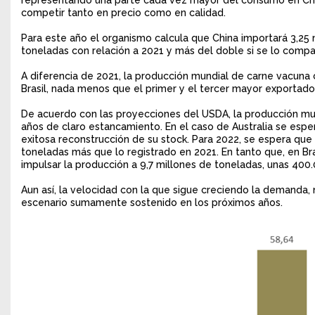
competir tanto en precio como en calidad.
Para este año el organismo calcula que China importará 3,25
toneladas con relación a 2021 y más del doble si se lo comp
A diferencia de 2021, la producción mundial de carne vacuna
Brasil, nada menos que el primer y el tercer mayor exportado
De acuerdo con las proyecciones del USDA, la producción mu
años de claro estancamiento. En el caso de Australia se esp
exitosa reconstrucción de su stock. Para 2022, se espera que 
toneladas más que lo registrado en 2021. En tanto que, en Bras
impulsar la producción a 9,7 millones de toneladas, unas 40
Aun así, la velocidad con la que sigue creciendo la demanda,
escenario sumamente sostenido en los próximos años.