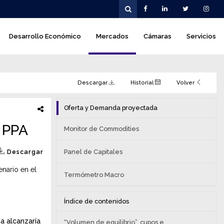
Desarrollo Económico
Mercados
Cámaras
Servicios
Descargar
Historial
Volver
Oferta y Demanda proyectada
a PPA
Monitor de Commodities
Descargar
Panel de Capitales
nario en el
Termómetro Macro
Índice de contenidos
a alcanzaría
“Volumen de equilibrio”, cupos e