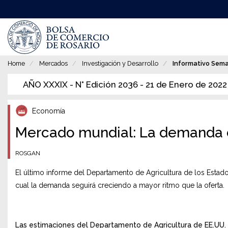
Pasar
al
contenido
principal
Home
Mercados
Investigación y Desarrollo
Informativo Sem
AÑO XXXIX - N° Edición 2036 - 21 de Enero de 2022
Economía
Mercado mundial: La demanda ch
ROSGAN
El último informe del Departamento de Agricultura de los Esta
cual la demanda seguirá creciendo a mayor ritmo que la oferta.
Las estimaciones del Departamento de Agricultura de EE.UU. 