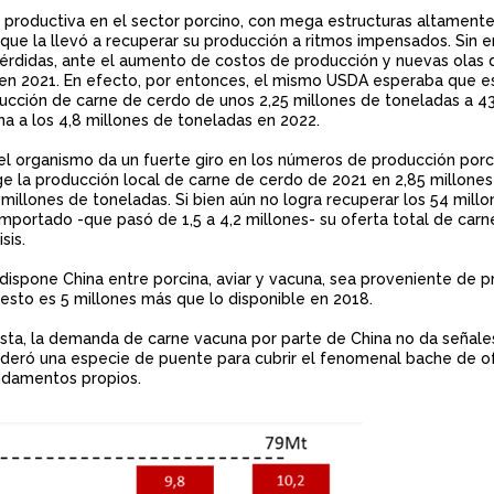
productiva en el sector porcino, con mega estructuras altamente
 que la llevó a recuperar su producción a ritmos impensados. Sin 
érdidas, ante el aumento de costos de producción y nuevas olas 
 en 2021. En efecto, por entonces, el mismo USDA esperaba que e
oducción de carne de cerdo de unos 2,25 millones de toneladas a 43
 a los 4,8 millones de toneladas en 2022.
el organismo da un fuerte giro en los números de producción porc
e la producción local de carne de cerdo de 2021 en 2,85 millones 
millones de toneladas. Si bien aún no logra recuperar los 54 mill
mportado -que pasó de 1,5 a 4,2 millones- su oferta total de carn
isis.
 dispone China entre porcina, aviar y vacuna, sea proveniente de 
 esto es 5 millones más que lo disponible en 2018.
ta, la demanda de carne vacuna por parte de China no da señale
sideró una especie de puente para cubrir el fenomenal bache de o
undamentos propios.