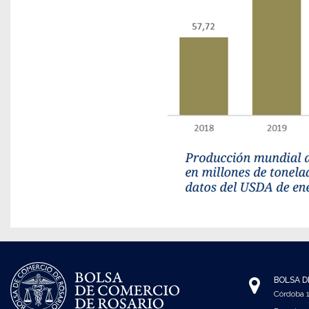
BOLSA D
Córdoba