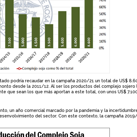
stado podría recaudar en la campaña 2020/21 un total de US$ 8.60
 monto desde la 2011/12. Al ser los productos del complejo sojero 
te que sean los que más aportan a este total, con unos US$ 7.100
nto, un año comercial marcado por la pandemia y la incertidumbre
 desenvolvimiento del sector. Con este contexto, la campaña 2019