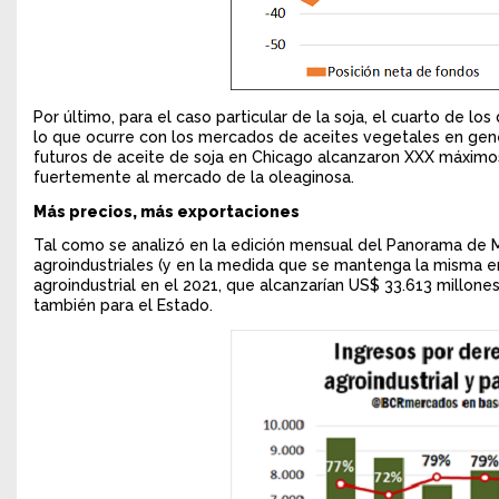
Por último, para el caso particular de la soja, el cuarto de 
lo que ocurre con los mercados de aceites vegetales en gener
futuros de aceite de soja en Chicago alcanzaron XXX máximos 
fuertemente al mercado de la oleaginosa.
Más precios, más exportaciones
Tal como se analizó en la edición mensual del Panorama de M
agroindustriales (y en la medida que se mantenga la misma en
agroindustrial en el 2021, que alcanzarían US$ 33.613 millone
también para el Estado.