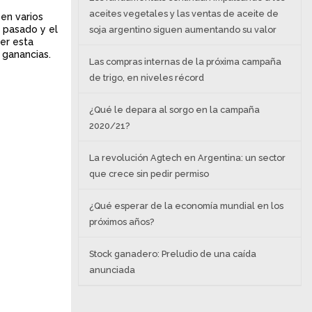
aceites vegetales y las ventas de aceite de
 en varios
s pasado y el
soja argentino siguen aumentando su valor
ner esta
n ganancias.
Las compras internas de la próxima campaña
de trigo, en niveles récord
¿Qué le depara al sorgo en la campaña
2020/21?
La revolución Agtech en Argentina: un sector
que crece sin pedir permiso
¿Qué esperar de la economía mundial en los
próximos años?
Stock ganadero: Preludio de una caída
anunciada