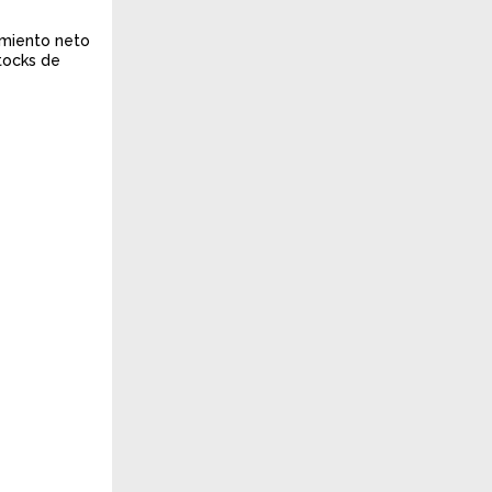
amiento neto
tocks de