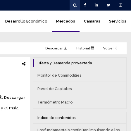
Desarrollo Económico
Mercados
Cámaras
Servicios
Descargar
Historial
Volver
Oferta y Demanda proyectada
o
Monitor de Commodities
Panel de Capitales
Descargar
Termómetro Macro
y el maíz.
Índice de contenidos
Los fundamentals continúan impulsando a los