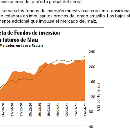
ión acerca de la oferta global del cereal.
a semana los fondos de inversión muestran un creciente posicion
 colabora en impulsar los precios del grano amarillo. Los bajos s
ente adicional que impulsa el mercado del maíz.