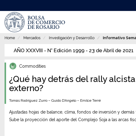
Pasar
al
contenido
principal
Home
Mercados
Investigación y Desarrollo
Informativo Sem
AÑO XXXVIII - N° Edición 1999 - 23 de Abril de 2021
Commodities
¿Qué hay detrás del rally alcist
externo?
Tomás Rodríguez Zurro – Guido D’Angelo – Emilce Terré
Ajustadas hojas de balance, clima, fondos de inversión y demás 
Sube la proyección del aporte del Complejo Soja a las arcas fisc