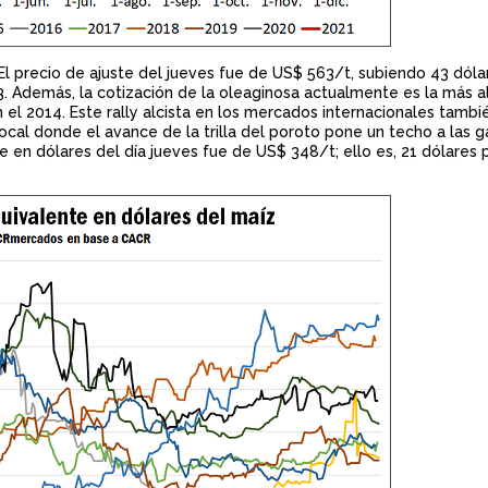
. El precio de ajuste del jueves fue de US$ 563/t, subiendo 43 dóla
3. Además, la cotización de la oleaginosa actualmente es la más al
el 2014. Este rally alcista en los mercados internacionales tambi
ocal donde el avance de la trilla del poroto pone un techo a las 
te en dólares del día jueves fue de US$ 348/t; ello es, 21 dólares