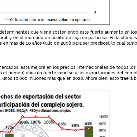
los determinantes que viene sosteniendo este fuerte aumento en los
al, y en el mercado de aceite de soja en particular. En la última 
en más de 10 años (julio de 2008 para ser precisos), lo cual tam
ercados, esta mejora en los precios internacionales de todos los
 el tiempo) daría un fuerte impulso a las exportaciones del comp
s, unos 10.000 millones más que en 2020. Ahora bien, esto traerá b