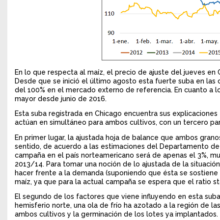
En lo que respecta al maíz, el precio de ajuste del jueves e
Desde que se inició el último agosto esta fuerte suba en las
del 100% en el mercado externo de referencia. En cuanto a los
mayor desde junio de 2016.
Esta suba registrada en Chicago encuentra sus explicaciones 
actúan en simultáneo para ambos cultivos, con un tercero para
En primer lugar, la ajustada hoja de balance que ambos grano
sentido, de acuerdo a las estimaciones del Departamento de Ag
campaña en el país norteamericano será de apenas el 3%, muy
2013/14. Para tomar una noción de lo ajustada de la situación,
hacer frente a la demanda (suponiendo que ésta se sostiene e
maíz, ya que para la actual campaña se espera que el ratio 
El segundo de los factores que viene influyendo en esta suba e
hemisferio norte, una ola de frío ha azotado a la región de l
ambos cultivos y la germinación de los lotes ya implantados. 