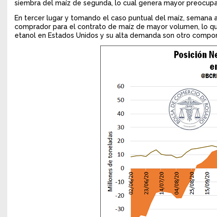
siembra del maíz de segunda, lo cual genera mayor preocupac
En tercer lugar y tomando el caso puntual del maíz, semana 
comprador para el contrato de maíz de mayor volumen, lo que
etanol en Estados Unidos y su alta demanda son otro compon