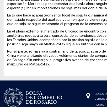
exportación. Merece la pena recordar que hasta ahora segui
esperan 7,9 Mt en importaciones de soja, más del doble de la
En lo que hace al abastecimiento local de soja, la
dinámica d
demasiado respecto del acotado volumen que se viene regis
que en soja, se sigue esperando el progreso de la cosecha par
En el plano externo, el mercado de Chicago se encontró con 
anotó tres ruedas a la baja, consolidando su tendencia desc
los Estados Unidos, acompañado por la presión bajista de la 
posición soja mayo en Matba-Rofex sigue en sintonía con la 
Por su parte, el maíz va a contramano de la soja. El atraso d
China viene anotando elevados volúmenes diarios de compra 
de Chicago. Sin embargo, el progresivo avance de cosecha ma
maíz junio de MatbaRofex.
BOLSA D
Córdoba
Rosario -