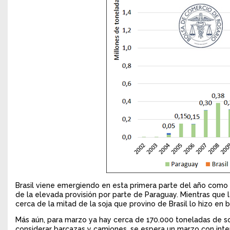
Brasil viene emergiendo en esta primera parte del año como u
de la elevada provisión por parte de Paraguay. Mientras que l
cerca de la mitad de la soja que provino de Brasil lo hizo en
Más aún, para marzo ya hay cerca de 170.000 toneladas de so
considerar barcazas y camiones, se espera un marzo con inte