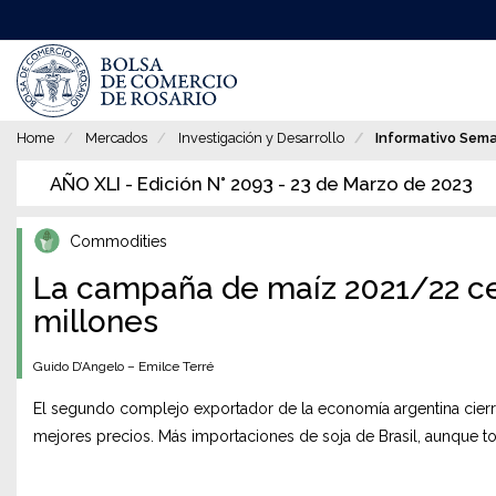
Pasar
al
contenido
principal
Home
Mercados
Investigación y Desarrollo
Informativo Sem
AÑO XLI - Edición N° 2093 - 23 de Marzo de 2023
Commodities
La campaña de maíz 2021/22 ce
millones
Guido D’Angelo – Emilce Terré
El segundo complejo exportador de la economía argentina cierr
mejores precios. Más importaciones de soja de Brasil, aunque 