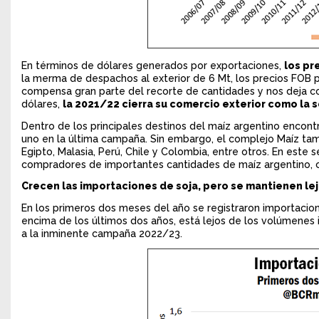
En términos de dólares generados por exportaciones,
los pr
la merma de despachos al exterior de 6 Mt, los precios FOB 
compensa gran parte del recorte de cantidades y nos deja co
dólares,
la 2021/22 cierra su comercio exterior como la
Dentro de los principales destinos del maíz argentino encon
uno en la última campaña. Sin embargo, el complejo Maíz tamb
Egipto, Malasia, Perú, Chile y Colombia, entre otros. En est
compradores de importantes cantidades de maíz argentino, 
Crecen las importaciones de soja, pero se mantienen lej
En los primeros dos meses del año se registraron importacio
encima de los últimos dos años, está lejos de los volúmene
a la inminente campaña 2022/23.