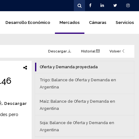
Desarrollo Económico
Mercados
Cámaras
Servicios
Descargar
Historial
Volver
Oferta y Demanda proyectada
146
Trigo: Balance de Oferta y Demanda en
Argentina
Maíz: Balance de Oferta y Demanda en
Descargar
Argentina
ades pero
Soja: Balance de Oferta y Demanda en
Argentina