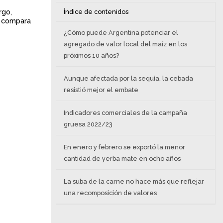
rgo,
Índice de contenidos
se compara
¿Cómo puede Argentina potenciar el
agregado de valor local del maíz en los
próximos 10 años?
Aunque afectada por la sequía, la cebada
resistió mejor el embate
Indicadores comerciales de la campaña
gruesa 2022/23
En enero y febrero se exportó la menor
cantidad de yerba mate en ocho años
La suba de la carne no hace más que reflejar
una recomposición de valores