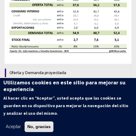
Oferta y Demanda proyectada
Utilizamos cookies en este sitio para mejorar su
Trigo: Balance de Oferta y Demanda en Argentina
experiencia
Al hacer clic en “Aceptar”, usted acepta que las cookies se
Maíz: Balance de Oferta y Demanda en Argentina
guarden en su dispositivo para mejorar la navegación del sitio
y analizar el uso del mismo.
Soja: Balance de Oferta y Demanda en Argentina
Aceptar
No, gracias
Índice de contenidos