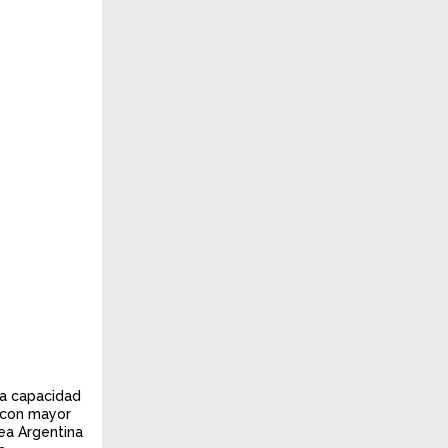
la capacidad
s con mayor
ea Argentina