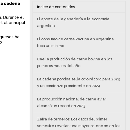
 la cadena
Índice de contenidos
a. Durante el
El aporte de la ganadería a la economía
 el principal
argentina
 quesos ha
El consumo de carne vacuna en Argentina
to
toca un mínimo
Cae la producción de carne bovina en los
primeros meses del año
La cadena porcina sella otro récord para 2023
y un comienzo prominente en 2024
La producción nacional de carne aviar
alcanzó un récord en 2023
Zafra de terneros: Los datos del primer
semestre revelan una mayor retención en los