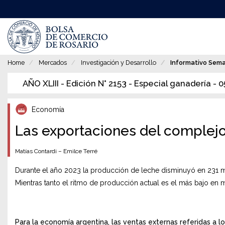
Pasar
al
contenido
principal
Home
Mercados
Investigación y Desarrollo
Informativo Sem
AÑO XLIII - Edición N° 2153 - Especial ganadería - 0
Economía
Las exportaciones del complejo
Matías Contardi – Emilce Terré
Durante el año 2023 la producción de leche disminuyó en 231 mill
Mientras tanto el ritmo de producción actual es el más bajo en
Para la economía argentina, las ventas externas referidas a 