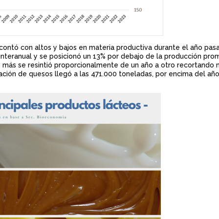
ontó con altos y bajos en materia productiva durante el año pas
 interanual y se posicionó un 13% por debajo de la producción pro
ue más se resintió proporcionalmente de un año a otro recortando
ación de quesos llegó a las 471.000 toneladas, por encima del añ