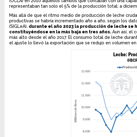
(OCLA) en 2010 aquellos tambos que contaban con una capaci
representaban tan solo el 5% de la producción total; a dicie
Más allá de que el ritmo medio de producción de leche cruda
productivas se habría incrementado año a año, según los dat
(SIGLeA),
durante el año 2023 la producción de leche se ha
constituyéndose en la más baja en tres años.
Aun así, el
más alto desde el año 2017. El consumo total de leche durante
el ajuste lo llevó la exportación que se redujo en volumen en