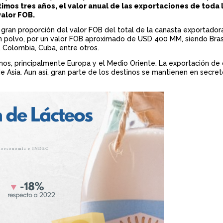
timos tres años, el valor anual de las exportaciones de toda
n
valor FOB.
c
 gran proporción del valor FOB del total de la canasta exportador
 polvo, por un valor FOB aproximado de USD 400 MM, siendo Brasil
i
, Colombia, Cuba, entre otros.
p
nos, principalmente Europa y el Medio Oriente. La exportación de
e Asia. Aun así, gran parte de los destinos se mantienen en secre
a
l