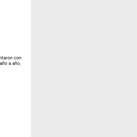
ontaron con
año a año,