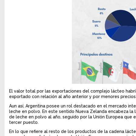
El valor total por las exportaciones del complejo lácteo hab
exportado con relación al año anterior y por menores precios 
Aun así, Argentina posee un rol destacado en el mercado inte
leche en polvo. En este sentido Nueva Zelanda encabeza la l
de leche en polvo al año, seguido por la Unión Europea que 
tercer puesto.
En lo que refiere al resto de los productos de la cadena lác