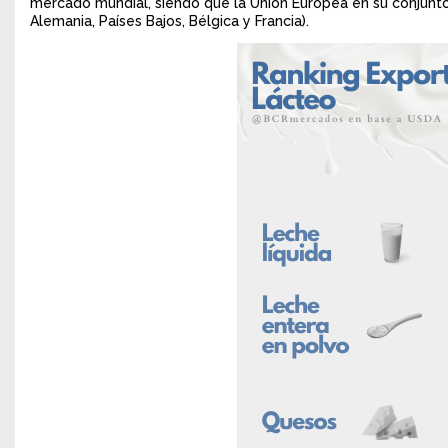
mercado mundial, siendo que la Unión Europea en su conjunto
Alemania, Países Bajos, Bélgica y Francia).