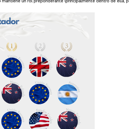
 mantiene un rol preponderante (principalmente dentro de ella, 