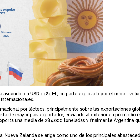
ría ascendido a USD 1.181 M , en parte explicado por el menor vol
internacionales.
rnacional por lácteos, principalmente sobre las exportaciones gl
ista de mayor país exportador, enviando al exterior en promedio 
exporta una media de 284.000 toneladas y finalmente Argentina q
tea, Nueva Zelanda se erige como uno de los principales abastece