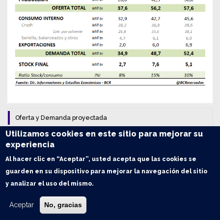
Oferta y Demanda proyectada
Utilizamos cookies en este sitio para mejorar su
Trigo: Balance de Oferta y Demanda en Argentina
experiencia
Al hacer clic en “Aceptar”, usted acepta que las cookies se
Maíz: Balance de Oferta y Demanda en Argentina
guarden en su dispositivo para mejorar la navegación del sitio
y analizar el uso del mismo.
Soja: Balance de Oferta y Demanda en Argentina
Aceptar
No, gracias
Índice de contenidos