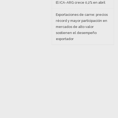
El ICA-ARG crece 0,2% en abril
Exportaciones de carne: precios
récord y mayor participación en
mercados de alto valor
sostienen el desempeño
exportador