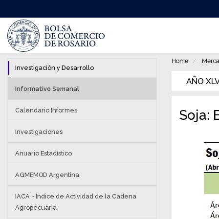
Pasar
al
contenido
principal
Home
Merca
Investigación y Desarrollo
AÑO XLV 
Informativo Semanal
Calendario Informes
Soja:
Investigaciones
Anuario Estadístico
AGMEMOD Argentina
IACA - Índice de Actividad de la Cadena
Agropecuaria