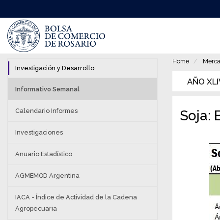
Pasar
al
contenido
principal
Home
Merca
Investigación y Desarrollo
AÑO XLIV
Informativo Semanal
Calendario Informes
Soja:
Investigaciones
Anuario Estadístico
AGMEMOD Argentina
IACA - Índice de Actividad de la Cadena
Agropecuaria