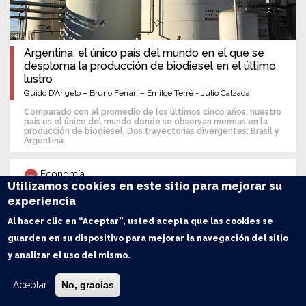
Argentina, el único país del mundo en el que se
desploma la producción de biodiesel en el último
lustro
Guido D’Angelo – Bruno Ferrari – Emilce Terré - Julio Calzada
Comparado con el promedio de los últimos cinco años, nuestro
país es el único del mundo donde se observan mermas en la
producción de biodiesel. Dos trayectorias divergentes: Brasil y
Argentina.
Economía
Utilizamos cookies en este sitio para mejorar su
experiencia
Al hacer clic en “Aceptar”, usted acepta que las cookies se
guarden en su dispositivo para mejorar la navegación del sitio
y analizar el uso del mismo.
Aceptar
No, gracias