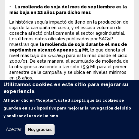
• La molienda de soja del mes de septiembre es la
más baja en 22 años para dicho mes
La histórica sequía impactó de lleno en la producción de
soja de la campaña en curso, y el escaso volumen de
cosecha afectó drásticamente al sector agroindustrial.
Los últimos datos oficiales publicados por SAGyP
muestran que
la molienda de soja durante el mes de
septiembre alcanzó apenas 1,9 Mt
, lo que denota el
nivel más bajo de
crushing
para este mes desde el ciclo
2000/01. De esta manera, el acumulado de molienda de
la oleaginosa asciende a tan sólo 15,9 Mt para el primer
semestre de la campaña, y se ubica en niveles mínimos
en 18 años.
Utilizamos cookies en este sitio para mejorar su
experiencia
Al hacer clic en “Aceptar”, usted acepta que las cookies se
guarden en su dispositivo para mejorar la navegación del sitio
y analizar el uso del mismo.
Aceptar
No, gracias