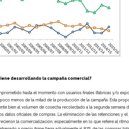
iene desarrollando la campaña comercial?
prometido hasta el momento con usuarios finales (fábricas y/o expor
, poco menos de la mitad de la producción de la campaña. Esta prop
nte bien al volumen de cosecha recolectado a la segunda semana de
los datos oficiales de compras. La eliminación de las retenciones y el
ecieron la comercialización, especialmente en lo que refiere al ritmo 
ntregado a precio firme llega actualmente al 87% de las compras total