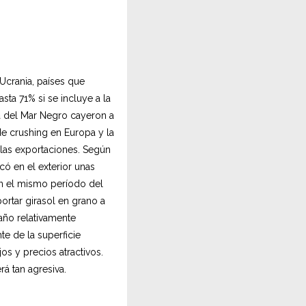
 Ucrania, países que
ta 71% si se incluye a la
a del Mar Negro cayeron a
de crushing en Europa y la
 las exportaciones. Según
ó en el exterior unas
en el mismo período del
rtar girasol en grano a
año relativamente
e de la superficie
s y precios atractivos.
á tan agresiva.