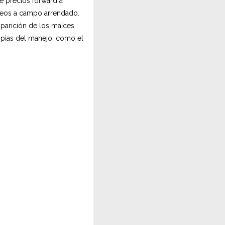
e precios forward a
anteos a campo arrendado.
aparición de los maíces
opias del manejo, como el