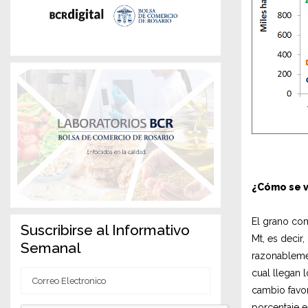
¿Cómo se v
El grano com
Suscribirse al Informativo
Mt, es decir
Semanal
razonableme
cual llegan 
Correo
cambio favor
Electronico
porcentaje e