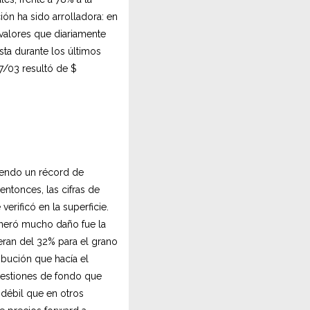
ión ha sido arrolladora: en
valores que diariamente
sta durante los últimos
7/03 resultó de $
iendo un récord de
ntonces, las cifras de
rificó en la superficie.
eneró mucho daño fue la
eran del 32% para el grano
ibución que hacía el
cuestiones de fondo que
 débil que en otros