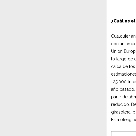
¿Cuál es e
Cualquier an
conjuntament
Unión Europe
lo largo de 
caída de los
estimaciones
125.000 tn d
año pasado, 
partir de ab
reducido. De
girasolera, 
Esta oleagin