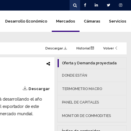
Desarrollo Económico
Mercados
Cámaras
Servicios
Descargar
Historial
Volver
Oferta y Demanda proyectada
DONDE ESTÁN
Descargar
TERMOMETRO MACRO
á desarrollando el año
PANEL DE CAPITALES
il exportador de este
l mercado mundial.
MONITOR DE COMMODITIES