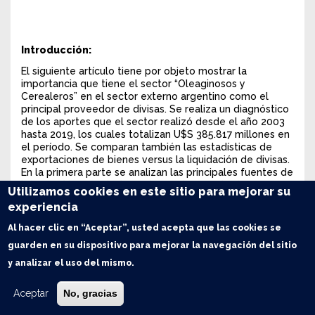
Introducción:
El siguiente artículo tiene por objeto mostrar la
importancia que tiene el sector “Oleaginosos y
Cerealeros” en el sector externo argentino como el
principal proveedor de divisas. Se realiza un diagnóstico
de los aportes que el sector realizó desde el año 2003
hasta 2019, los cuales totalizan U$S 385.817 millones en
el período. Se comparan también las estadísticas de
exportaciones de bienes versus la liquidación de divisas.
En la primera parte se analizan las principales fuentes de
información en este tema, las cuales reflejan las
Utilizamos cookies en este sitio para mejorar su
estadísticas de transacciones entre residentes y no
experiencia
residentes aclarando sus diferencias pertinentes.
Al hacer clic en “Aceptar”, usted acepta que las cookies se
guarden en su dispositivo para mejorar la navegación del sitio
y analizar el uso del mismo.
Aceptar
No, gracias