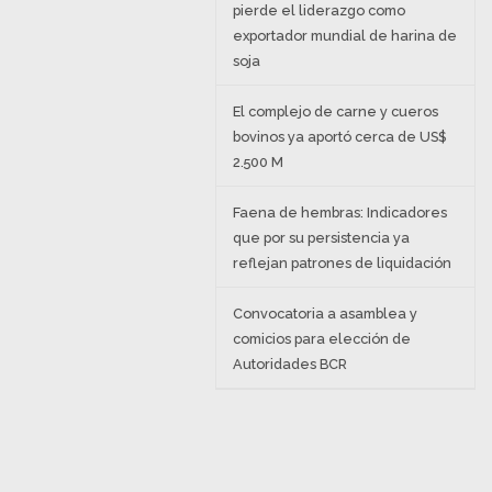
pierde el liderazgo como
exportador mundial de harina de
soja
El complejo de carne y cueros
bovinos ya aportó cerca de US$
2.500 M
Faena de hembras: Indicadores
que por su persistencia ya
reflejan patrones de liquidación
Convocatoria a asamblea y
comicios para elección de
Autoridades BCR