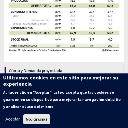
Oferta y Demanda proyectada
Utilizamos cookies en este sitio para mejorar su
Trigo: Balance de Oferta y Demanda en Argentina
experiencia
Al hacer clic en “Aceptar”, usted acepta que las cookies se
Maíz: Balance de Oferta y Demanda en Argentina
guarden en su dispositivo para mejorar la navegación del sitio
y analizar el uso del mismo.
Soja: Balance de Oferta y Demanda en Argentina
Aceptar
No, gracias
Índice de contenidos