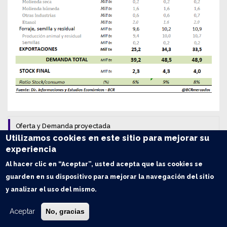
Oferta y Demanda proyectada
Utilizamos cookies en este sitio para mejorar su
Trigo: Balance de Oferta y Demanda en Argentina
experiencia
Al hacer clic en “Aceptar”, usted acepta que las cookies se
Maíz: Balance de Oferta y Demanda en Argentina
guarden en su dispositivo para mejorar la navegación del sitio
y analizar el uso del mismo.
Soja: Balance de Oferta y Demanda en Argentina
Aceptar
No, gracias
Índice de contenidos