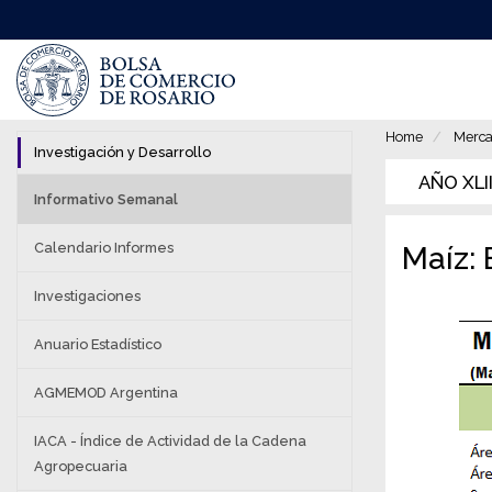
Pasar
al
contenido
principal
Home
Merca
Investigación y Desarrollo
AÑO XLII
Informativo Semanal
Calendario Informes
Maíz:
Investigaciones
Anuario Estadístico
AGMEMOD Argentina
IACA - Índice de Actividad de la Cadena
Agropecuaria