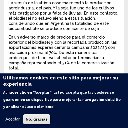
La sequía de la última cosecha recortó la producción
agroindustrial del país. Y la soja fue uno de los cultivos
más castigados por la falta de lluvias. En este contexto,
el biodiesel no estuvo ajeno a esta situación,
considerando que en Argentina la totalidad de este
biocombustible se produce con aceite de soja.
En un adverso marco de precios para el comercio
exterior del biodiesel y con la recortada producción, las
exportaciones esperan cerrar la campaña 2022/23 con
una caída próxima al 70%. De esta manera, los
embarques de biodiesel al exterior terminarían la
campaña representando el 31% de la comercialización
total.
Utilizamos cookies en este sitio para mejorar su
experiencia
Al hacer clic en “Aceptar”, usted acepta que las cookies se
guarden en su dispositivo para mejorar la navegación del sitio
y analizar el uso del mismo.
Aceptar
No, gracias