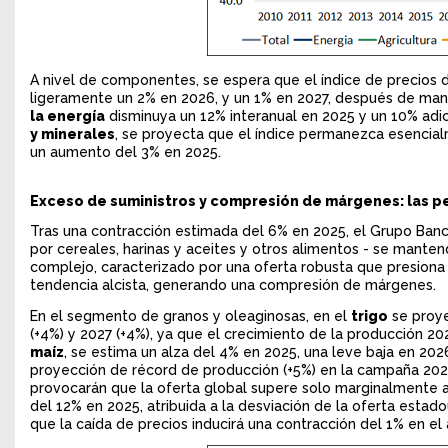
A nivel de componentes, se espera que el índice de precios 
ligeramente un 2% en 2026, y un 1% en 2027, después de mant
la energía
disminuya un 12% interanual en 2025 y un 10% adic
y minerales
, se proyecta que el índice permanezca esencia
un aumento del 3% en 2025.
Exceso de suministros y compresión de márgenes: las pe
Tras una contracción estimada del 6% en 2025, el Grupo Banc
por cereales, harinas y aceites y otros alimentos - se mante
complejo, caracterizado por una oferta robusta que presiona 
tendencia alcista, generando una compresión de márgenes.
En el segmento de granos y oleaginosas, en el
trigo
se proye
(+4%) y 2027 (+4%), ya que el crecimiento de la producción 202
maíz
, se estima un alza del 4% en 2025, una leve baja en 20
proyección de récord de producción (+5%) en la campaña 2025/
provocarán que la oferta global supere solo marginalmente a
del 12% en 2025, atribuida a la desviación de la oferta esta
que la caída de precios inducirá una contracción del 1% en 