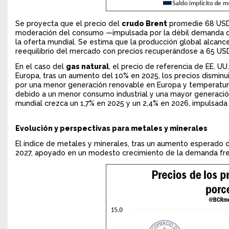
Se proyecta que el precio del
crudo Brent
promedie 68 USD/
moderación del consumo —impulsada por la débil demanda de 
la oferta mundial. Se estima que la producción global alcanc
reequilibrio del mercado con precios recuperándose a 65 US
En el caso del
gas natural
, el precio de referencia de EE. UU
Europa, tras un aumento del 10% en 2025, los precios disminu
por una menor generación renovable en Europa y temperaturas
debido a un menor consumo industrial y una mayor generación 
mundial crezca un 1,7% en 2025 y un 2,4% en 2026, impulsada
Evolución y perspectivas para metales y minerales
El índice de metales y minerales, tras un aumento esperado 
2027, apoyado en un modesto crecimiento de la demanda fren