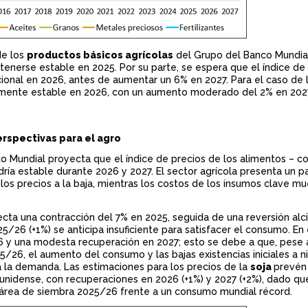
de los
productos básicos agrícolas
del Grupo del Banco Mundia
enerse estable en 2025. Por su parte, se espera que el índice de
ional en 2026, antes de aumentar un 6% en 2027. Para el caso de 
lmente estable en 2026, con un aumento moderado del 2% en 202
rspectivas para el agro
o Mundial proyecta que el índice de precios de los alimentos – 
ndría estable durante 2026 y 2027. El sector agrícola presenta un 
los precios a la baja, mientras los costos de los insumos clave m
cta una contracción del 7% en 2025, seguida de una reversión alc
5/26 (+1%) se anticipa insuficiente para satisfacer el consumo. En 
26 y una modesta recuperación en 2027; esto se debe a que, pese 
26, el aumento del consumo y las bajas existencias iniciales a n
 la demanda. Las estimaciones para los precios de la
soja
prevén
dounidense, con recuperaciones en 2026 (+1%) y 2027 (+2%), dado qu
el área de siembra 2025/26 frente a un consumo mundial récord.