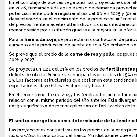
En el complejo de aceites vegetales, las proyecciones son alc
en 2026, fundamentada en un exceso de demanda proyectado
potencialmente podría registrar alzas del 6% en 2025 y 3% en
desaceleración en el crecimiento de la producción (inferior 
de precios frente a aceites alternativos. La única moderació
menor presión por sustitución gracias a la mejora en la oferta
Para la
harina de soja
, se proyecta una contracción de precio
aumento en la producción de aceite de soja. Sin embargo, se
Se prevé que el precio de la
carne de res y pollo
, después
2026 y 2027.
Se proyecta un alza del 21% en los precios de
fertilizantes
déficits de oferta. Aunque se anticipan leves caídas del 5%
19. Los factores estructurales que sostienen esta tendencia 
exportadores clave (China, Bielorrusia y Rusia).
En el tercer trimestre de 2025, los fertilizantes aumentaron 
relación con el mismo período del año anterior. Esta diverge
riesgo significativo de menor aplicación de fertilizantes en l
El sector energético como determinante de la tendenc
Las proyecciones contractivas en los precios de la energía c
commodities
. El pronóstico del Banco Mundial asume que el 