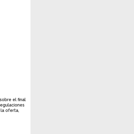
obre el final
regulaciones
la oferta,