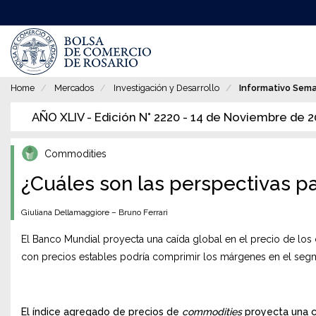
Pasar
al
contenido
principal
Home
Mercados
Investigación y Desarrollo
Informativo Sem
AÑO XLIV - Edición N° 2220 - 14 de Noviembre de 
Commodities
¿Cuáles son las perspectivas p
Giuliana Dellamaggiore – Bruno Ferrari
El Banco Mundial proyecta una caída global en el precio de los c
con precios estables podría comprimir los márgenes en el seg
El índice agregado de precios de
commodities
proyecta una c