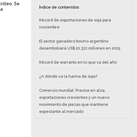
tróleo. Se
Índice de contenidos
na
Récord de exportaciones de soja para
noviembre
El sector ganadero bovino argentino
desembolsará US$ 20.322 millones en 2025
Récord de warrants en lo que va del año
¿A dónde va la harina de soja?
Comercio mundial: Precios en alza,
exportaciones crecientes y un nuevo
movimiento de piezas que mantiene
expectante al mercado