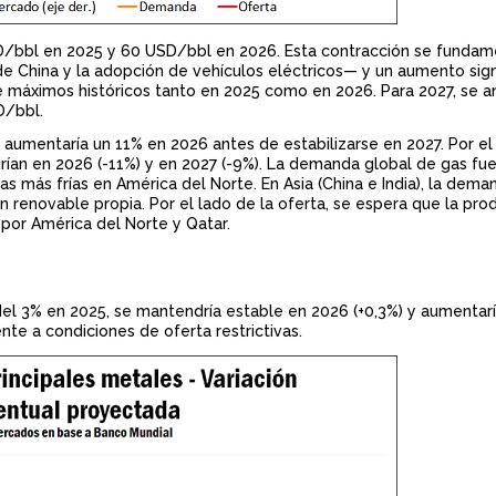
bbl en 2025 y 60 USD/bbl en 2026. Esta contracción se fundam
China y la adopción de vehículos eléctricos— y un aumento signi
e máximos históricos tanto en 2025 como en 2026. Para 2027, se an
D/bbl.
. aumentaría un 11% en 2026 antes de estabilizarse en 2027. Por el 
irían en 2026 (-11%) y en 2027 (-9%). La demanda global de gas fu
 más frías en América del Norte. En Asia (China e India), la dem
renovable propia. Por el lado de la oferta, se espera que la pro
 por América del Norte y Qatar.
del 3% en 2025, se mantendría estable en 2026 (+0,3%) y aumentar
te a condiciones de oferta restrictivas.