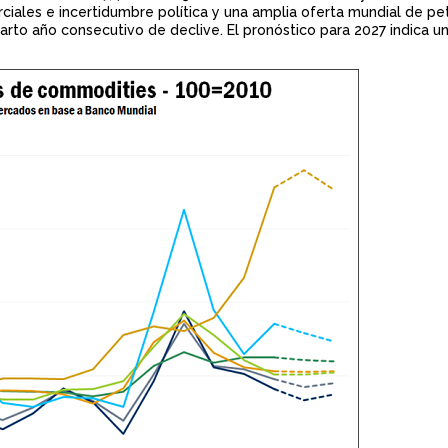
ales e incertidumbre política y una amplia oferta mundial de pe
n
arto año consecutivo de declive. El pronóstico para 2027 indica u
c
i
p
a
l