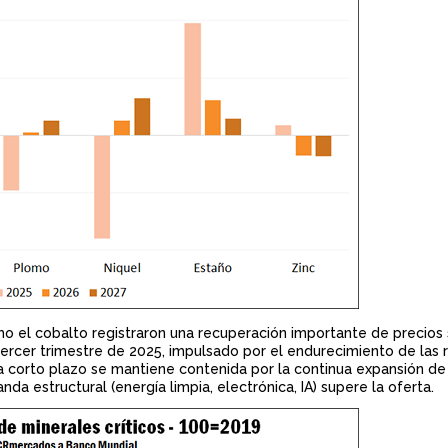
como el cobalto registraron una recuperación importante de precios s
 tercer trimestre de 2025, impulsado por el endurecimiento de las 
a corto plazo se mantiene contenida por la continua expansión de 
a estructural (energía limpia, electrónica, IA) supere la oferta.