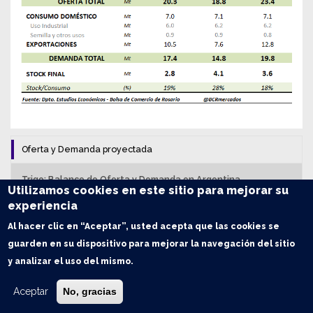
Oferta y Demanda proyectada
Trigo: Balance de Oferta y Demanda en Argentina
Utilizamos cookies en este sitio para mejorar su
experiencia
Maíz: Balance de Oferta y Demanda en Argentina
Al hacer clic en “Aceptar”, usted acepta que las cookies se
Soja: Balance de Oferta y Demanda en Argentina
guarden en su dispositivo para mejorar la navegación del sitio
y analizar el uso del mismo.
Índice de contenidos
Aceptar
No, gracias
El aporte del biodiesel a la economía argentina