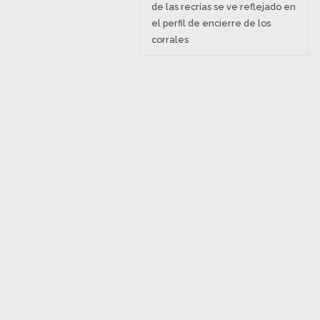
de las recrías se ve reflejado en
el perfil de encierre de los
corrales