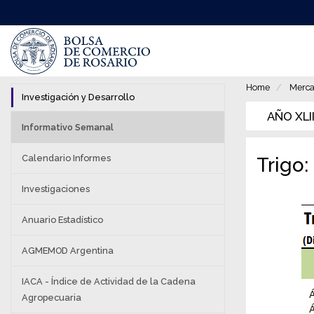
Pasar
al
contenido
principal
Home
Merca
Investigación y Desarrollo
AÑO XLII
Informativo Semanal
Calendario Informes
Trigo
Investigaciones
Anuario Estadístico
AGMEMOD Argentina
IACA - Índice de Actividad de la Cadena
Agropecuaria