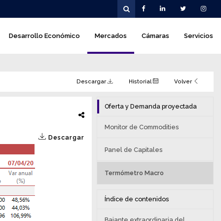
Desarrollo Económico
Mercados
Cámaras
Servicios
Descargar
Historial
Volver
Oferta y Demanda proyectada
Monitor de Commodities
Descargar
Panel de Capitales
Termómetro Macro
Índice de contenidos
Bajante extraordinaria del