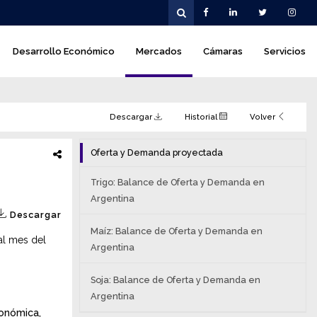
Desarrollo Económico
Mercados
Cámaras
Servicios
Descargar
Historial
Volver
Oferta y Demanda proyectada
Trigo: Balance de Oferta y Demanda en
Argentina
Descargar
Maíz: Balance de Oferta y Demanda en
al mes del
Argentina
Soja: Balance de Oferta y Demanda en
Argentina
conómica,