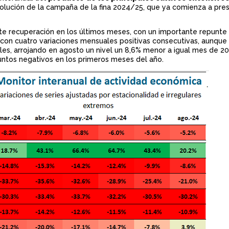
volución de la campaña de la fina 2024/25, que ya comienza a pre
ente recuperación en los últimos meses, con un importante repunte 
 con cuatro variaciones mensuales positivas consecutivas, aunque
uales, arrojando en agosto un nivel un 8,6% menor a igual mes de 2
untos negativos en los primeros meses del año.