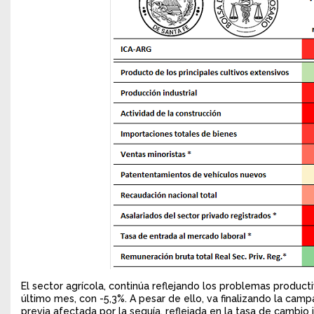
El sector agrícola, continúa reflejando los problemas product
último mes, con -5,3%. A pesar de ello, va finalizando la c
previa afectada por la sequía, reflejada en la tasa de cambio 