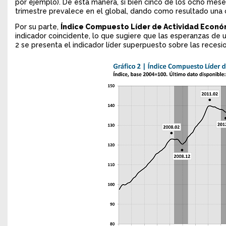
por ejemplo). De esta manera, si bien cinco de los ocho meses
trimestre prevalece en el global, dando como resultado una 
Por su parte,
Índice Compuesto Líder de Actividad Econó
indicador coincidente, lo que sugiere que las esperanzas de 
2 se presenta el indicador líder superpuesto sobre las reces