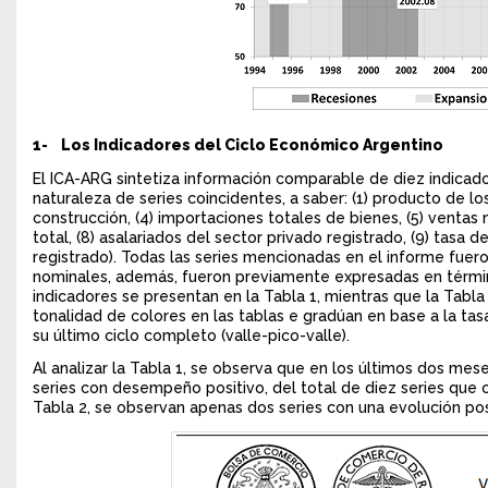
1- Los Indicadores del Ciclo Económico Argentino
El ICA-ARG sintetiza información comparable de diez indicad
naturaleza de series coincidentes, a saber: (1) producto de los 
construcción, (4) importaciones totales de bienes, (5) ventas
total, (8) asalariados del sector privado registrado, (9) tasa 
registrado). Todas las series mencionadas en el informe fueron
nominales, además, fueron previamente expresadas en términ
indicadores se presentan en la Tabla 1, mientras que la Tabla
tonalidad de colores en las tablas e gradúan en base a la t
su último ciclo completo (valle-pico-valle).
Al analizar la Tabla 1, se observa que en los últimos dos mes
series con desempeño positivo, del total de diez series que
Tabla 2, se observan apenas dos series con una evolución posi