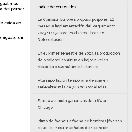
igual mes
Índice de contenidos
a del primer
La Comisión Europea propuso posponer 12
de caída en
meses la implementación del Reglamento
2023/1115 sobre Productos Libres de
ta agosto de
Deforestación
En el primer semestre de 2024, la producción
de biodiesel continúa en bajos niveles
respecto a sus máximos históricos
Alta importación temporaria de soja en
setiembre: más de 700.000 toneladas
El trigo acumula ganancias del 18% en
Chicago
Ritmo de faena: La faena de hembras jóvenes
sigue sin mostrar señales de retención