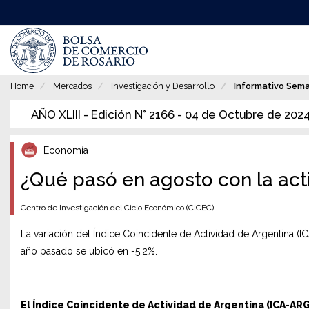
Pasar
al
contenido
principal
Home
Mercados
Investigación y Desarrollo
Informativo Sem
AÑO XLIII - Edición N° 2166 - 04 de Octubre de 202
Economía
¿Qué pasó en agosto con la ac
Centro de Investigación del Ciclo Económico (CICEC)
La variación del Índice Coincidente de Actividad de Argentina 
año pasado se ubicó en -5,2%.
El Índice Coincidente de Actividad de Argentina (ICA-ARG