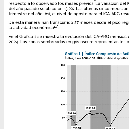
respecto a lo observado los meses previos. La variación del
del año pasado se ubicó en -5,2%. Las últimas cinco medicio
trimestre del año. Así, el nivel de agosto para el ICA-ARG res
De esta manera, han transcurrido 27 meses desde el pico reg
1/
la actividad económica
.
En el Gráfico 1 se muestra la evolución del ICA-ARG mensual
2024. Las zonas sombreadas en gris oscuro representan los p