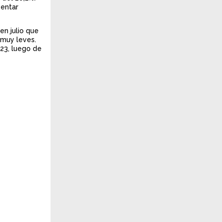
sentar
en julio que
 muy leves.
023, luego de