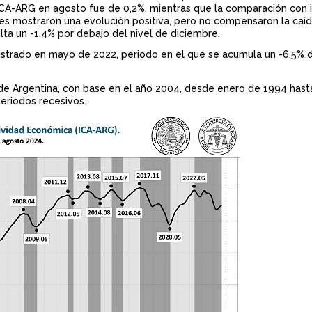
 ICA-ARG en agosto fue de 0,2%, mientras que la comparación con 
n
nes mostraron una evolución positiva, pero no compensaron la caíd
ulta un -1,4% por debajo del nivel de diciembre.
c
istrado en mayo de 2022, periodo en el que se acumula un -6,5% 
i
p
 de Argentina, con base en el año 2004, desde enero de 1994 has
eriodos recesivos.
a
l