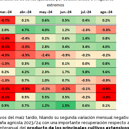
ivos del maíz tardío, hilando su segunda variación mensual negativ
ampaña agrícola 2023/24 con una importante recuperación respecto
interanual del
producto de los principales cultivos extensivo