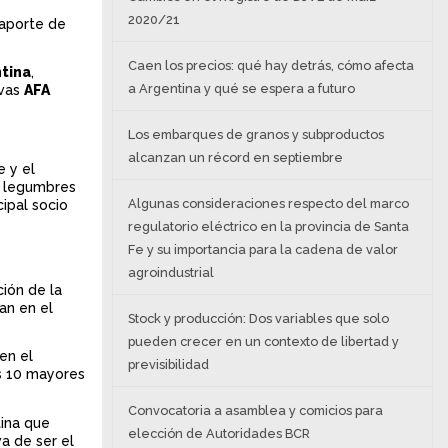
2020/21
 aporte de
Caen los precios: qué hay detrás, cómo afecta
ntina
,
a Argentina y qué se espera a futuro
ivas
AFA
Los embarques de granos y subproductos
alcanzan un récord en septiembre
 y el
e legumbres
Algunas consideraciones respecto del marco
cipal socio
regulatorio eléctrico en la provincia de Santa
Fe y su importancia para la cadena de valor
agroindustrial
ción de la
an en el
Stock y producción: Dos variables que solo
pueden crecer en un contexto de libertad y
en el
previsibilidad
os 10 mayores
Convocatoria a asamblea y comicios para
tina que
elección de Autoridades BCR
a de ser el