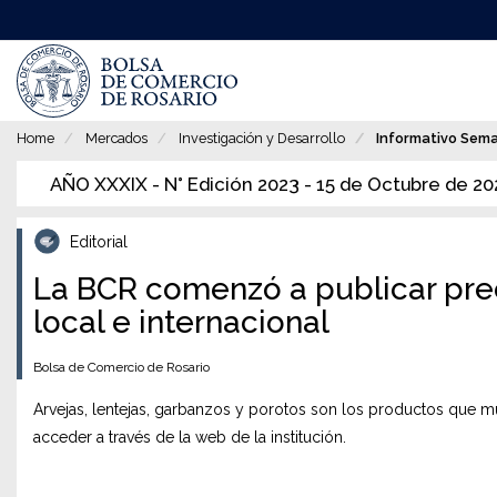
Pasar
al
contenido
principal
Home
Mercados
Investigación y Desarrollo
Informativo Sem
AÑO XXXIX - N° Edición 2023 - 15 de Octubre de 20
Editorial
La BCR comenzó a publicar prec
local e internacional
Bolsa de Comercio de Rosario
Arvejas, lentejas, garbanzos y porotos son los productos que mue
acceder a través de la web de la institución.