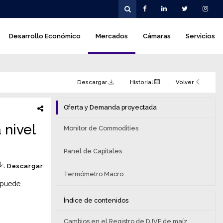
Desarrollo Económico
Mercados
Cámaras
Servicios
Descargar
Historial
Volver
Oferta y Demanda proyectada
 nivel
Monitor de Commodities
Panel de Capitales
Descargar
Termómetro Macro
e puede
Índice de contenidos
Cambios en el Registro de DJVE de maíz