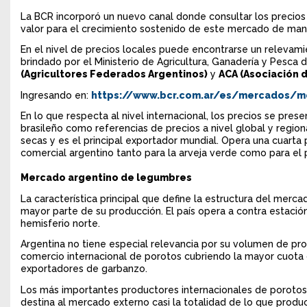
La BCR incorporó un nuevo canal donde consultar los precios
valor para el crecimiento sostenido de este mercado de mane
En el nivel de precios locales puede encontrarse un relevami
brindado por el Ministerio de Agricultura, Ganadería y Pesca 
(Agricultores Federados Argentinos)
y
ACA (Asociación 
Ingresando en:
https://www.bcr.com.ar/es/mercados/m
En lo que respecta al nivel internacional, los precios se pres
brasileño como referencias de precios a nivel global y region
secas y es el principal exportador mundial. Opera una cuarta 
comercial argentino tanto para la arveja verde como para el 
Mercado argentino de legumbres
La característica principal que define la estructura del merc
mayor parte de su producción. El país opera a contra estació
hemisferio norte.
Argentina no tiene especial relevancia por su volumen de pro
comercio internacional de porotos cubriendo la mayor cuota 
exportadores de garbanzo.
Los más importantes productores internacionales de porotos
destina al mercado externo casi la totalidad de lo que produ