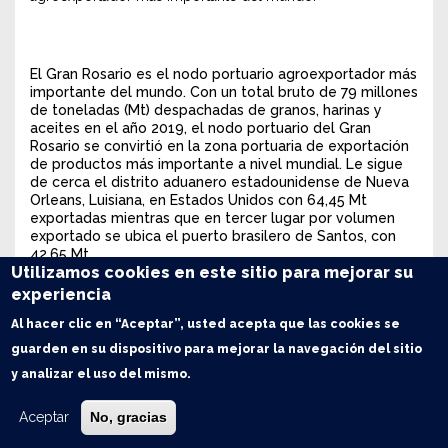
El Gran Rosario es el nodo portuario agroexportador más
importante del mundo. Con un total bruto de 79 millones
de toneladas (Mt) despachadas de granos, harinas y
aceites en el año 2019, el nodo portuario del Gran
Rosario se convirtió en la zona portuaria de exportación
de productos más importante a nivel mundial. Le sigue
de cerca el distrito aduanero estadounidense de Nueva
Orleans, Luisiana, en Estados Unidos con 64,45 Mt
exportadas mientras que en tercer lugar por volumen
exportado se ubica el puerto brasilero de Santos, con
42,65 Mt.
Utilizamos cookies en este sitio para mejorar su
experiencia
Al hacer clic en “Aceptar”, usted acepta que las cookies se
guarden en su dispositivo para mejorar la navegación del sitio
y analizar el uso del mismo.
Aceptar
No, gracias