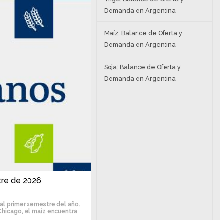
Demanda en Argentina
Maíz: Balance de Oferta y
Demanda en Argentina
Soja: Balance de Oferta y
Demanda en Argentina
tre de 2026
al primer semestre del año.
Chicago, el maíz encuentra