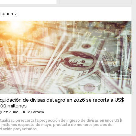
conomía
iquidación de divisas del agro en 2026 se recorta a US$
900 millones
guez Zurro – Julio Calzada
tualización recorta la proyección de ingreso de divisas en unos US$
0 millones respecto de mayo, producto de menores precios de
rtación proyectados.