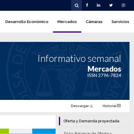
Desarrollo Económico
Mercados
Cámaras
Servicios
Descargar
Historial
Oferta y Demanda proyectada
Trigo: Balance de Oferta y