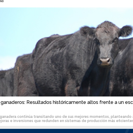
ía
ganaderos: Resultados históricamente altos frente a un esc
 ganadera continúa transitando uno de sus mejores momentos, planteando al
oras e inversiones que redunden en sistemas de producción más eficientes