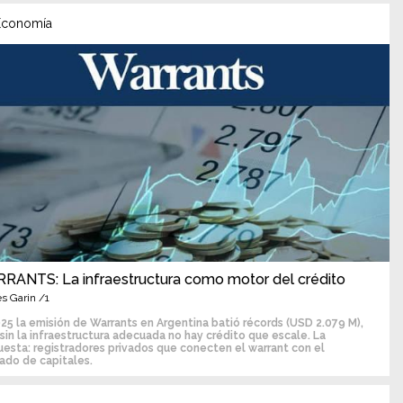
conomía
RANTS: La infraestructura como motor del crédito
s Garin /1
25 la emisión de Warrants en Argentina batió récords (USD 2.079 M),
sin la infraestructura adecuada no hay crédito que escale. La
esta: registradores privados que conecten el warrant con el
ado de capitales.