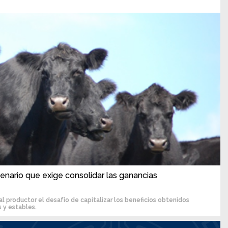
enario que exige consolidar las ganancias
 productor el desafío de capitalizar los beneficios obtenidos
 y estables.