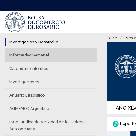
Pasar
al
contenido
principal
Home
Merca
Investigación y Desarrollo
Informativo Semanal
Calendario Informes
Investigaciones
Anuario Estadístico
AÑO XLV 
AGMEMOD Argentina
IACA - Índice de Actividad de la Cadena
Reporte
Agropecuaria