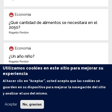
Economía
¿Qué cantidad de alimentos se necesitará en el
2050?
Rogelio Pontón
Economía
¿Un año niño?
Rogelio Pontón
Utilizamos cookies en este sitio para mejorar su
experiencia
Commodities
Al hacer clic en “Aceptar”, usted acepta que las cookies se
Gran recuperación de la oferta deprime los
guarden en su dispositivo para mejorar la navegación del sitio
precios del maíz
y analizar el uso del mismo.
Guillermo Rossi
Aceptar
No, gracias
Commodities